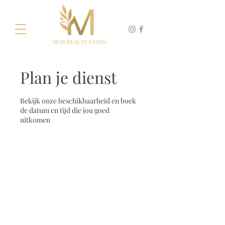
Plan je dienst
Bekijk onze beschikbaarheid en boek
de datum en tijd die jou goed
uitkomen