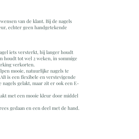
 wensen van de klant. Bij de nagels
kleur, echter geen handgetekende
gel iets versterkt, hij langer houdt
n en houdt tot wel 2 weken, in sommige
werking verkorten.
lpen mooie, natuurlijke nagels te
IAB is een flexibele en verstevigende
 nagels gelakt, maar zit er ook een E-
lakt met een mooie kleur door middel
frees gedaan en een deel met de hand.