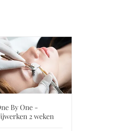
ne By One -
ijwerken 2 weken