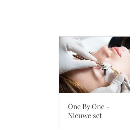
One By One -
Nieuwe set