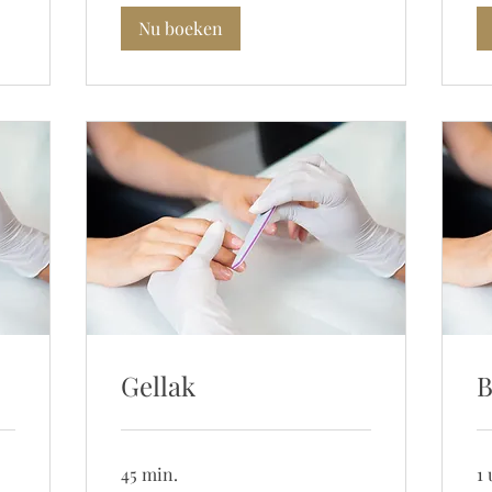
Nu boeken
Gellak
B
45 min.
1 