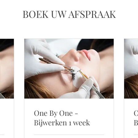
BOEK UW AFSPRAAK
One By One -
O
Bijwerken 1 week
B