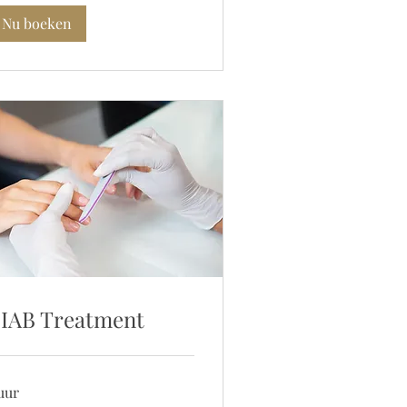
Nu boeken
IAB Treatment
uur