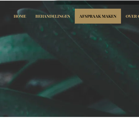
HOME
BEHANDELINGEN
AFSPRAAK MAKEN
OVER 