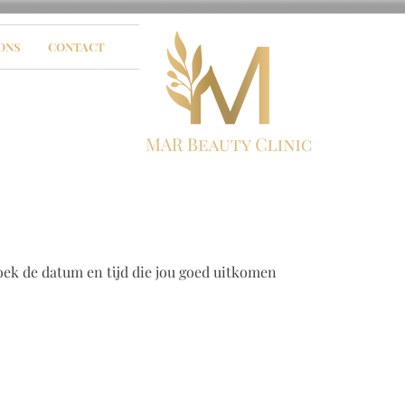
ONS
CONTACT
oek de datum en tijd die jou goed uitkomen